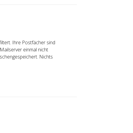
ltert. Ihre Postfächer sind
 Mailserver einmal nicht
wischengespeichert. Nichts