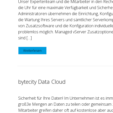
Unser Expertenteam und die Mitarbeiter in den Rec
die Uhr für eine maximale Verfügbarkeit und Sicherhe
Administratoren übernehmen die Einrichtung, Konfig
die Wartung Ihres Servers und sämtlicher Serverkomp
von Zusatzsoftware und die Konfiguration individuel
problemlos möglich. Managed vServer Zusatzoptione
sind […]
Weiterlesen
bytecity Data Cloud
Sicherheit für Ihre Daten! Im Unternehmen ist es im
groß3e Mengen an Daten zu teilen oder gemeinsam z
Mitarbeiter greifen daher oft auf kostenlose aber au