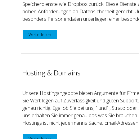
Speicherdienste wie Dropbox zurück. Diese Dienste 
hohen Anforderungen an Datensicherheit gerecht. 
besonders Personendaten unterliegen einer besonder
Weiterlesen
Hosting & Domains
Unsere Hostingangebote bieten Argumente für Firme
Sie Wert legen auf Zuverlässigkeit und guten Support,
genau richtig. Egal ob Sie bei uns, 1und1, Strato ode
uns erhalten Sie immer genau das was Sie brauchen. 
Hostings ist nicht jedermanns Sache. Email-Adressen 
Weiterlesen