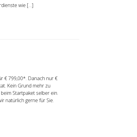
rdienste wie […]
ür € 799,00*. Danach nur €
ikat. Kein Grund mehr zu
 beim Startpaket selber ein.
 natürlich gerne für Sie.