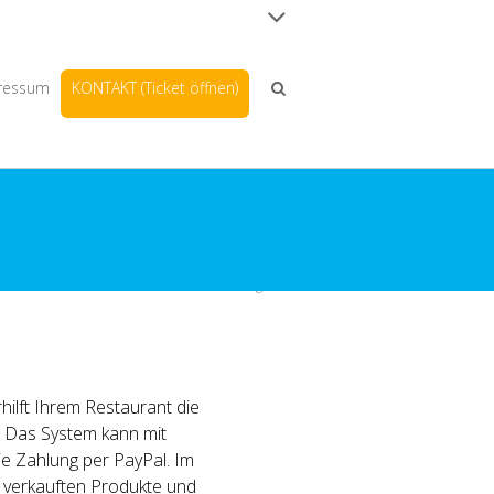
ressum
KONTAKT (Ticket öffnen)
Home
IT-Leistungen
hilft Ihrem Restaurant die
 Das System kann mit
e Zahlung per PayPal. Im
e verkauften Produkte und