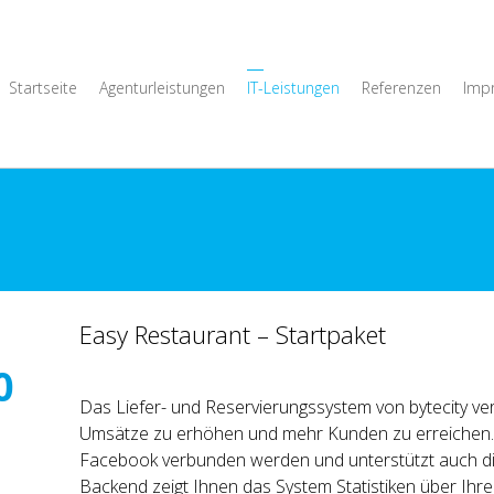
Startseite
Agenturleistungen
IT-Leistungen
Referenzen
Imp
n
Easy Restaurant – Startpaket
0
Das Liefer- und Reservierungssystem von bytecity ver
Umsätze zu erhöhen und mehr Kunden zu erreichen.
Facebook verbunden werden und unterstützt auch di
Backend zeigt Ihnen das System Statistiken über Ihr