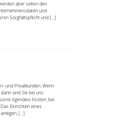
werden aber selten den
Unternehmensdaten und
en Sorgfaltspflicht und […]
n- und Privatkunden. Wenn
 dann sind Sie bei uns
r sonst irgendwo hosten, bei
Das Einrichten eines
anlegen, […]