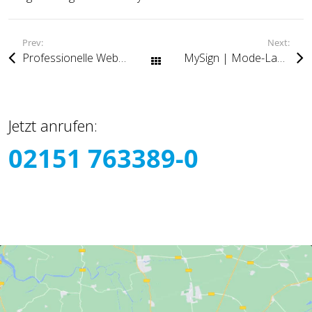
Prev:
Next:
Professionelle Webseiten
MySign | Mode-Label
Alle Beiträge
Jetzt anrufen:
02151 763389-0