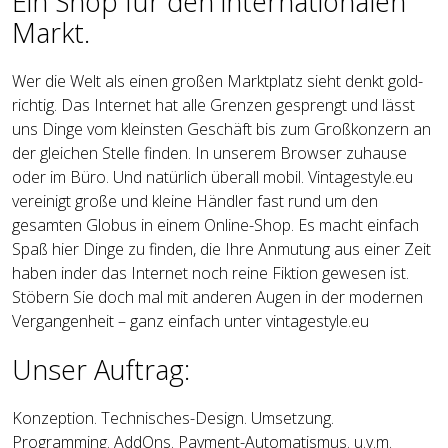
Ein Shop für den internationalen
Markt.
Wer die Welt als einen großen Marktplatz sieht denkt gold-
richtig. Das Internet hat alle Grenzen gesprengt und lässt
uns Dinge vom kleinsten Geschäft bis zum Großkonzern an
der gleichen Stelle finden. In unserem Browser zuhause
oder im Büro. Und natürlich überall mobil. Vintagestyle.eu
vereinigt große und kleine Händler fast rund um den
gesamten Globus in einem Online-Shop. Es macht einfach
Spaß hier Dinge zu finden, die Ihre Anmutung aus einer Zeit
haben inder das Internet noch reine Fiktion gewesen ist.
Stöbern Sie doch mal mit anderen Augen in der modernen
Vergangenheit – ganz einfach unter vintagestyle.eu
Unser Auftrag:
Konzeption. Technisches-Design. Umsetzung.
Programming. AddOns. Payment-Automatismus. u.v.m.