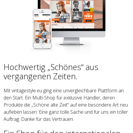
Hochwertig „Schönes“ aus
vergangenen Zeiten.
Mit vintagestyle.eu ging eine unvergleichbare Plattform an
den Start. Ein Multi-Shop für exklusive Händler, deren
Produkte die „Schöne alte Zeit“ auf eine besondere Art neu
aufleben lassen. Eine ganz tolle Sache und für uns ein toller
Auftrag. Danke für das Vertrauen.