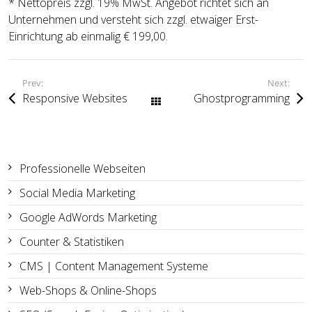
* Nettopreis zzgl. 19% MwSt. Angebot richtet sich an
Unternehmen und versteht sich zzgl. etwaiger Erst-
Einrichtung ab einmalig € 199,00.
Prev:
Next:
Responsive Websites
Ghostprogramming
Alle Beiträge
Professionelle Webseiten
Social Media Marketing
Google AdWords Marketing
Counter & Statistiken
CMS | Content Management Systeme
Web-Shops & Online-Shops