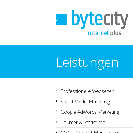
Leistungen
You are here:
Professionelle Webseiten
Social Media Marketing
Google AdWords Marketing
Counter & Statistiken
CMS | Content Management