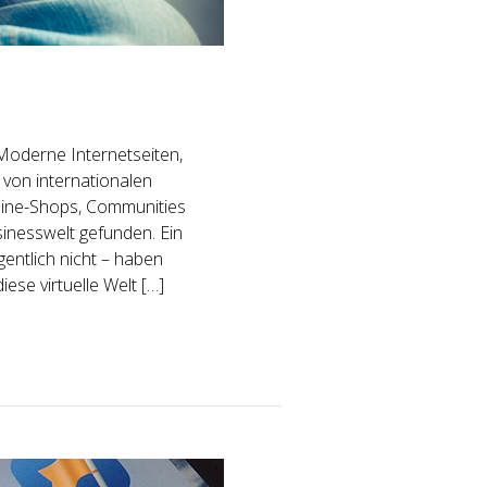
Moderne Internetseiten,
 von internationalen
line-Shops, Communities
sinesswelt gefunden. Ein
entlich nicht – haben
ese virtuelle Welt […]