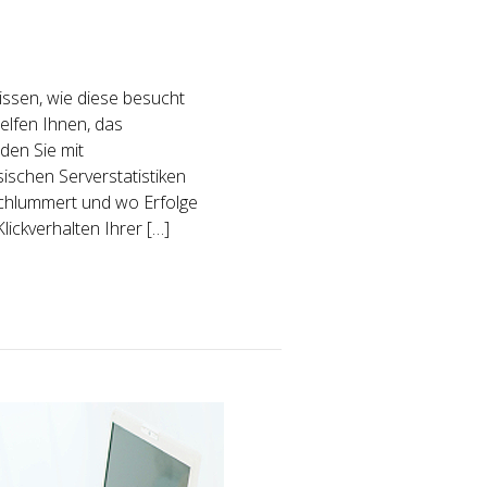
issen, wie diese besucht
elfen Ihnen, das
den Sie mit
sischen Serverstatistiken
schlummert und wo Erfolge
lickverhalten Ihrer […]