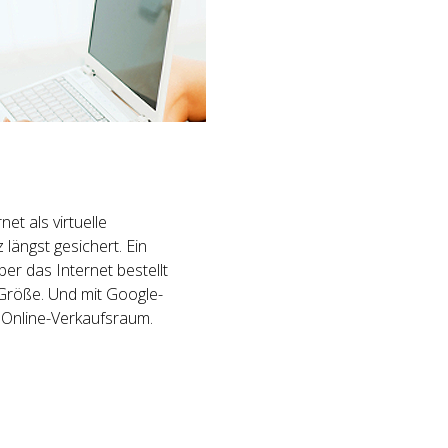
et als virtuelle
 längst gesichert. Ein
er das Internet bestellt
r Größe. Und mit Google-
 Online-Verkaufsraum.