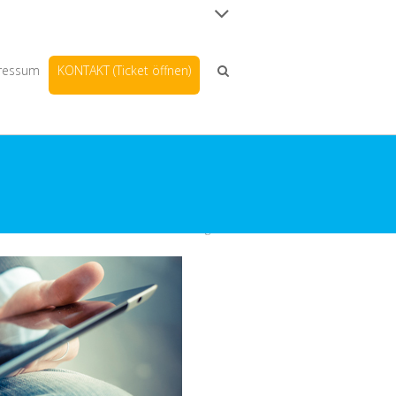
ressum
KONTAKT (Ticket öffnen)
Home
Leistungen