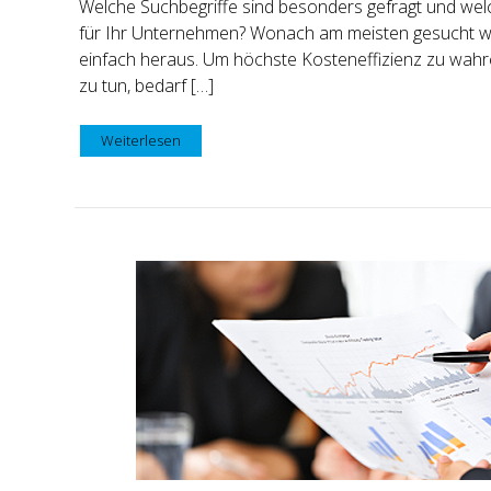
Welche Suchbegriffe sind besonders gefragt und welc
für Ihr Unternehmen? Wonach am meisten gesucht wi
einfach heraus. Um höchste Kosteneffizienz zu wahre
zu tun, bedarf […]
Weiterlesen